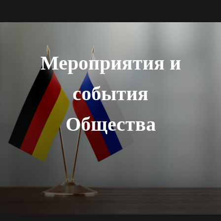
Мероприятия и
события
Общества