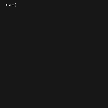
этаж)