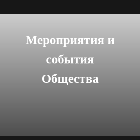
Мероприятия и
события
Общества