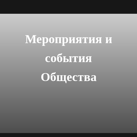
Мероприятия и
события
Общества