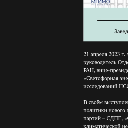
21 апреля 2023 г
руководитель Отд
РАН, вице-презид
«Светофорная эне
исследований Н
В своём выступле
политики нового 
партий – СДПГ, «
климатической не