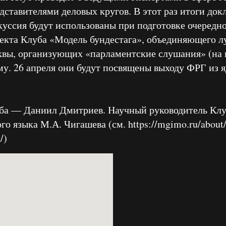
ставителями деловых кругов. В этот раз итоги докл
куссия будут использованы при подготовке очередн
екта Клуба «Модель бундестага», объединяющего л
вы, организующих «парламентские слушания» (на 
му. 26 апреля они будут посвящены выходу ФРГ из 
ба — Даниил Дмитриев. Научный руководитель Клу
о языка М.А. Чигашева (см. https://mgimo.ru/about/s
/)