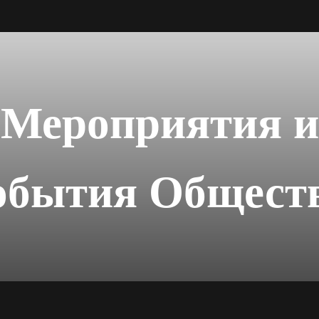
Мероприятия и
обытия Общест