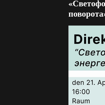
«Светофо
поворота