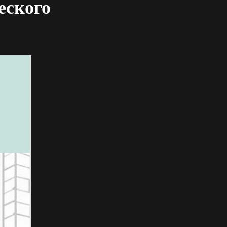
еского