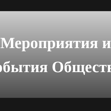
Мероприятия и
обытия Общест