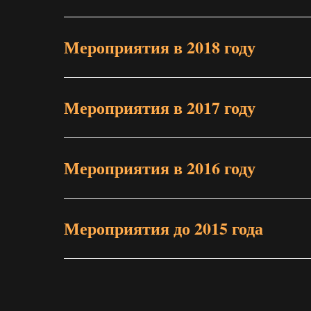
Мероприятия в 2018 году
Мероприятия в 2017 году
Мероприятия в 2016 году
Мероприятия до 2015 года